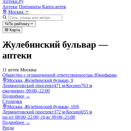
Аптеки.Ру
Аптеки
Препараты
Карта аптек
Москва
По рейтингу
Карта
Жулебинский бульвар —
аптеки
11 аптек Москвы
Общество с ограниченной ответственностью Юнифарма
Москва, Жулебинский бульвар, 9
Лермонтовский проспект
471 м
Косино
763 м
ежедневно, 09:00–22:00
Подробнее →
Столички
Москва, Жулебинский бульвар, 10/6
Лермонтовский проспект
372 м
Косино
655 м
пн-пт 08:00–22:00; сб,вс 09:00–21:00
Подробнее →
Ригла