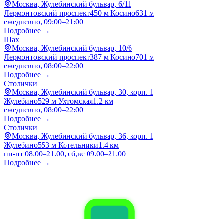
Москва, Жулебинский бульвар, 6/11
Лермонтовский проспект
450 м
Косино
631 м
ежедневно, 09:00–21:00
Подробнее →
Шах
Москва, Жулебинский бульвар, 10/6
Лермонтовский проспект
387 м
Косино
701 м
ежедневно, 08:00–22:00
Подробнее →
Столички
Москва, Жулебинский бульвар, 30, корп. 1
Жулебино
529 м
Ухтомская
1.2 км
ежедневно, 08:00–22:00
Подробнее →
Столички
Москва, Жулебинский бульвар, 36, корп. 1
Жулебино
553 м
Котельники
1.4 км
пн-пт 08:00–21:00; сб,вс 09:00–21:00
Подробнее →