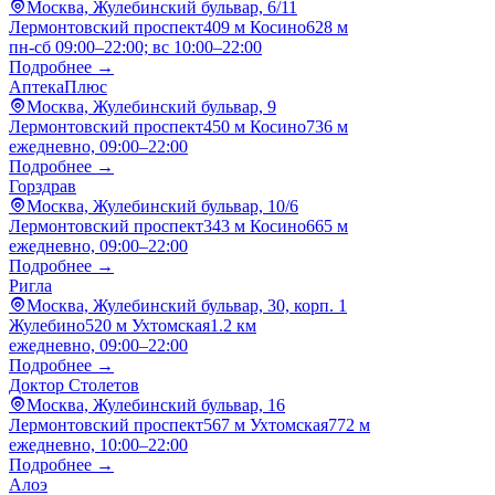
Москва, Жулебинский бульвар, 6/11
Лермонтовский проспект
409 м
Косино
628 м
пн-сб 09:00–22:00; вс 10:00–22:00
Подробнее →
АптекаПлюс
Москва, Жулебинский бульвар, 9
Лермонтовский проспект
450 м
Косино
736 м
ежедневно, 09:00–22:00
Подробнее →
Горздрав
Москва, Жулебинский бульвар, 10/6
Лермонтовский проспект
343 м
Косино
665 м
ежедневно, 09:00–22:00
Подробнее →
Ригла
Москва, Жулебинский бульвар, 30, корп. 1
Жулебино
520 м
Ухтомская
1.2 км
ежедневно, 09:00–22:00
Подробнее →
Доктор Столетов
Москва, Жулебинский бульвар, 16
Лермонтовский проспект
567 м
Ухтомская
772 м
ежедневно, 10:00–22:00
Подробнее →
Алоэ