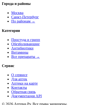
Города и районы
Москва
Санкт-Петербург
По районам →
Категории
Простуда и грипп
Обезболивающие
Антибиотики
Витамины
Все препараты →
Сервис
О сервисе
Для аптек
Аптеки на карте
Контакты
Обратная связь
Документация API
© 2026 Аптеки.Ру. Все права защищены.