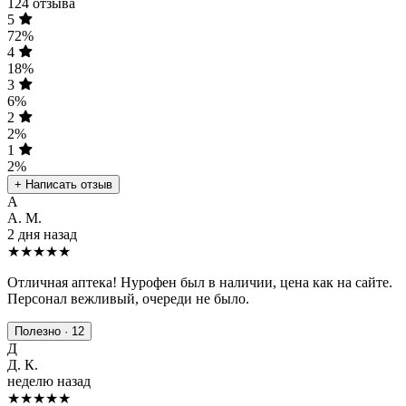
124 отзыва
5
72%
4
18%
3
6%
2
2%
1
2%
+ Написать отзыв
А
А. М.
2 дня назад
★★★★★
Отличная аптека! Нурофен был в наличии, цена как на сайте.
Персонал вежливый, очереди не было.
Полезно · 12
Д
Д. К.
неделю назад
★★★★
★