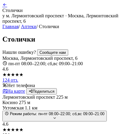
Столички
у м. Лермонтовский проспект · Москва, Лермонтовский
проспект, 6
Главная
/
Аптеки
/
Столички
Столички
Нашли ошибку?
Сообщите нам
Москва, Лермонтовский проспект, 6
пн-пт 08:00–22:00; сб,вс 09:00–21:00
4.6
★★★★★
124 отз.
Нет телефона
На карте
Поделиться
Лермонтовский проспект
225 м
Косино
275 м
Ухтомская
1.1 км
Режим работы:
пн-пт 08:00–22:00; сб,вс 09:00–21:00
4.6
★★★★★