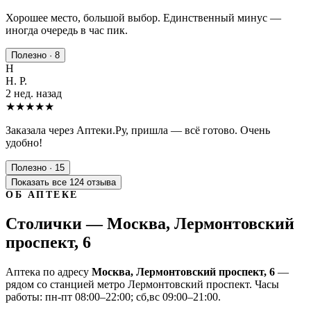
Хорошее место, большой выбор. Единственный минус —
иногда очередь в час пик.
Полезно · 8
Н
Н. Р.
2 нед. назад
★★★★★
Заказала через Аптеки.Ру, пришла — всё готово. Очень
удобно!
Полезно · 15
Показать все 124 отзыва
ОБ АПТЕКЕ
Столички — Москва, Лермонтовский
проспект, 6
Аптека по адресу
Москва, Лермонтовский проспект, 6
—
рядом со станцией метро Лермонтовский проспект. Часы
работы: пн-пт 08:00–22:00; сб,вс 09:00–21:00.