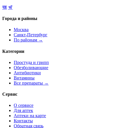
Города и районы
Москва
Санкт-Петербург
По районам →
Категории
Простуда и грипп
Обезболивающие
Антибиотики
Витамины
Все препараты →
Сервис
О сервисе
Для аптек
Аптеки на карте
Контакты
Обратная связь