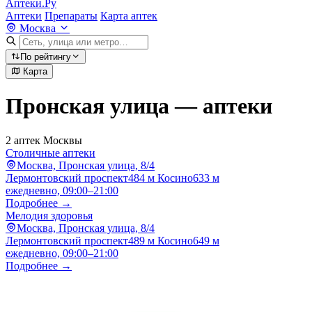
Аптеки.Ру
Аптеки
Препараты
Карта аптек
Москва
По рейтингу
Карта
Пронская улица — аптеки
2 аптек Москвы
Столичные аптеки
Москва, Пронская улица, 8/4
Лермонтовский проспект
484 м
Косино
633 м
ежедневно, 09:00–21:00
Подробнее →
Мелодия здоровья
Москва, Пронская улица, 8/4
Лермонтовский проспект
489 м
Косино
649 м
ежедневно, 09:00–21:00
Подробнее →