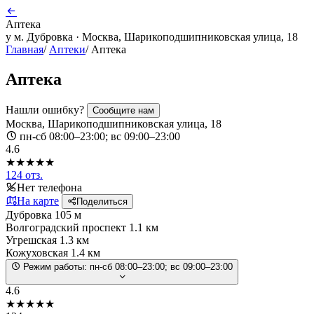
Аптека
у м. Дубровка · Москва, Шарикоподшипниковская улица, 18
Главная
/
Аптеки
/
Аптека
Аптека
Нашли ошибку?
Сообщите нам
Москва, Шарикоподшипниковская улица, 18
пн-сб 08:00–23:00; вс 09:00–23:00
4.6
★★★★★
124 отз.
Нет телефона
На карте
Поделиться
Дубровка
105 м
Волгоградский проспект
1.1 км
Угрешская
1.3 км
Кожуховская
1.4 км
Режим работы:
пн-сб 08:00–23:00; вс 09:00–23:00
4.6
★★★★★