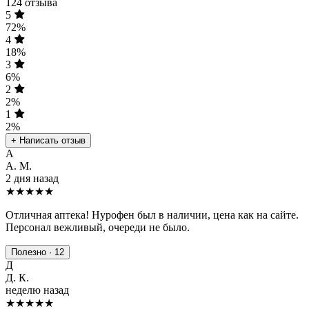
124 отзыва
5
72%
4
18%
3
6%
2
2%
1
2%
+ Написать отзыв
А
А. М.
2 дня назад
★★★★★
Отличная аптека! Нурофен был в наличии, цена как на сайте.
Персонал вежливый, очереди не было.
Полезно · 12
Д
Д. К.
неделю назад
★★★★
★