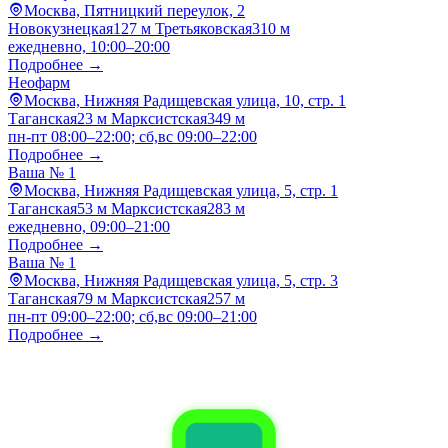
Москва, Пятницкий переулок, 2
Новокузнецкая
127 м
Третьяковская
310 м
ежедневно, 10:00–20:00
Подробнее →
Неофарм
Москва, Нижняя Радищевская улица, 10, стр. 1
Таганская
23 м
Марксистская
349 м
пн-пт 08:00–22:00; сб,вс 09:00–22:00
Подробнее →
Ваша № 1
Москва, Нижняя Радищевская улица, 5, стр. 1
Таганская
53 м
Марксистская
283 м
ежедневно, 09:00–21:00
Подробнее →
Ваша № 1
Москва, Нижняя Радищевская улица, 5, стр. 3
Таганская
79 м
Марксистская
257 м
пн-пт 09:00–22:00; сб,вс 09:00–21:00
Подробнее →