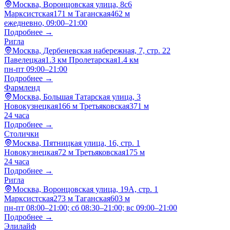
Москва, Воронцовская улица, 8с6
Марксистская
171 м
Таганская
462 м
ежедневно, 09:00–21:00
Подробнее →
Ригла
Москва, Дербеневская набережная, 7, стр. 22
Павелецкая
1.3 км
Пролетарская
1.4 км
пн-пт 09:00–21:00
Подробнее →
Фармленд
Москва, Большая Татарская улица, 3
Новокузнецкая
166 м
Третьяковская
371 м
24 часа
Подробнее →
Столички
Москва, Пятницкая улица, 16, стр. 1
Новокузнецкая
72 м
Третьяковская
175 м
24 часа
Подробнее →
Ригла
Москва, Воронцовская улица, 19А, стр. 1
Марксистская
273 м
Таганская
603 м
пн-пт 08:00–21:00; сб 08:30–21:00; вс 09:00–21:00
Подробнее →
Элилайф