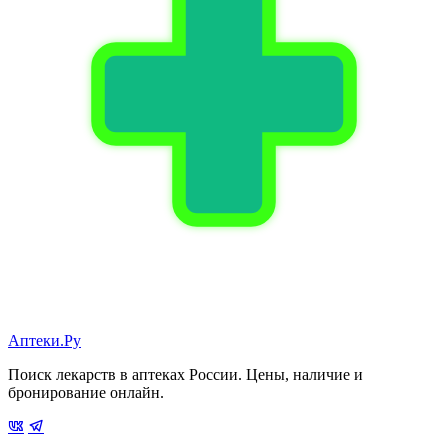
Аптеки.Ру
Поиск лекарств в аптеках России. Цены, наличие и
бронирование онлайн.