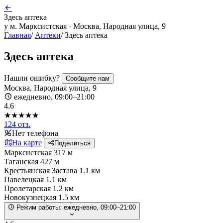
Здесь аптека
у м. Марксистская · Москва, Народная улица, 9
Главная
/
Аптеки
/
Здесь аптека
Здесь аптека
Нашли ошибку?
Сообщите нам
Москва, Народная улица, 9
ежедневно, 09:00–21:00
4.6
★★★★★
124 отз.
Нет телефона
На карте
Поделиться
Марксистская
317 м
Таганская
427 м
Крестьянская Застава
1.1 км
Павелецкая
1.1 км
Пролетарская
1.2 км
Новокузнецкая
1.5 км
Режим работы:
ежедневно, 09:00–21:00