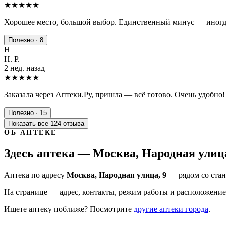
★★★★
★
Хорошее место, большой выбор. Единственный минус — иногда
Полезно · 8
Н
Н. Р.
2 нед. назад
★★★★★
Заказала через Аптеки.Ру, пришла — всё готово. Очень удобно!
Полезно · 15
Показать все 124 отзыва
ОБ АПТЕКЕ
Здесь аптека — Москва, Народная улица
Аптека по адресу
Москва, Народная улица, 9
— рядом со стан
На странице — адрес, контакты, режим работы и расположение 
Ищете аптеку поближе? Посмотрите
другие аптеки города
.