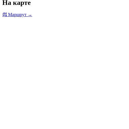
На карте
Маршрут →