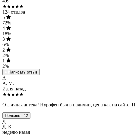
4.6
★★★★★
124 отзыва
5
72%
4
18%
3
6%
2
2%
1
2%
+ Написать отзыв
А
А. М.
2 дня назад
★★★★★
Отличная аптека! Нурофен был в наличии, цена как на сайте. 
Полезно · 12
Д
Д. К.
неделю назад