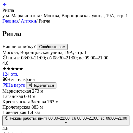
Ригла
у м. Марксистская · Москва, Воронцовская улица, 19А, стр. 1
Главная
/
Аптеки
/
Ригла
Ригла
Нашли ошибку?
Сообщите нам
Москва, Воронцовская улица, 19А, стр. 1
пн-пт 08:00–21:00; сб 08:30–21:00; вс 09:00–21:00
4.6
★★★★★
124 отз.
Нет телефона
На карте
Поделиться
Марксистская
273 м
Таганская
603 м
Крестьянская Застава
763 м
Пролетарская
883 м
Павелецкая
1.4 км
Режим работы:
пн-пт 08:00–21:00; сб 08:30–21:00; вс 09:00–21:00
4.6