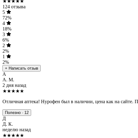
★★★★★
124 отзыва
5
72%
4
18%
3
6%
2
2%
1
2%
+ Написать отзыв
А
А. М.
2 дня назад
★★★★★
Отличная аптека! Нурофен был в наличии, цена как на сайте. 
Полезно · 12
Д
Д. К.
неделю назад
★★★★
★