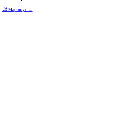
Маршрут →