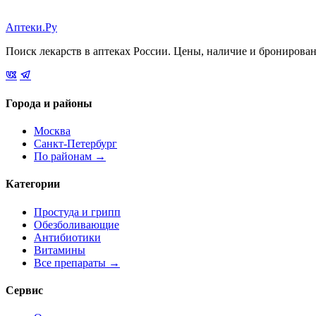
Аптеки.Ру
Поиск лекарств в аптеках России. Цены, наличие и бронирова
Города и районы
Москва
Санкт-Петербург
По районам →
Категории
Простуда и грипп
Обезболивающие
Антибиотики
Витамины
Все препараты →
Сервис