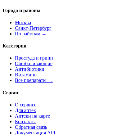
Города и районы
Москва
Санкт-Петербург
По районам →
Категории
Простуда и грипп
Обезболивающие
Антибиотики
Витамины
Все препараты →
Сервис
О сервисе
Для аптек
Аптеки на карте
Контакты
Обратная связь
Документация API