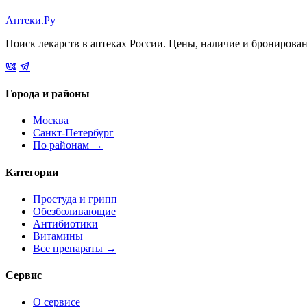
Аптеки.Ру
Поиск лекарств в аптеках России. Цены, наличие и бронирова
Города и районы
Москва
Санкт-Петербург
По районам →
Категории
Простуда и грипп
Обезболивающие
Антибиотики
Витамины
Все препараты →
Сервис
О сервисе