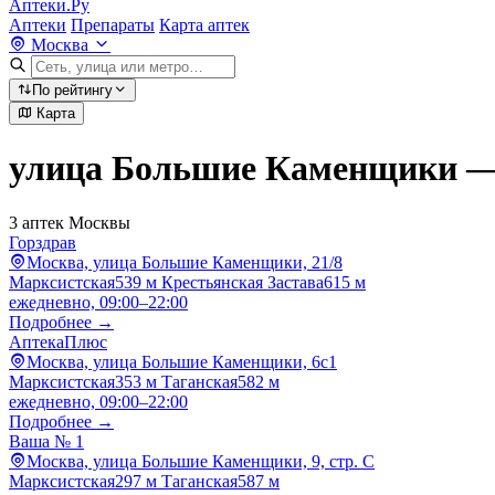
Аптеки.Ру
Аптеки
Препараты
Карта аптек
Москва
По рейтингу
Карта
улица Большие Каменщики —
3 аптек Москвы
Горздрав
Москва, улица Большие Каменщики, 21/8
Марксистская
539 м
Крестьянская Застава
615 м
ежедневно, 09:00–22:00
Подробнее →
АптекаПлюс
Москва, улица Большие Каменщики, 6с1
Марксистская
353 м
Таганская
582 м
ежедневно, 09:00–22:00
Подробнее →
Ваша № 1
Москва, улица Большие Каменщики, 9, стр. С
Марксистская
297 м
Таганская
587 м