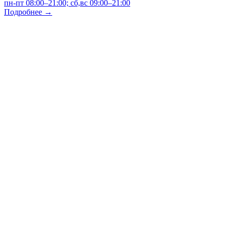
пн-пт 08:00–21:00; сб,вс 09:00–21:00
Подробнее →