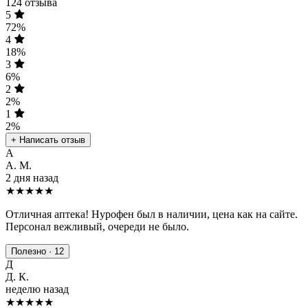
124 отзыва
5
72%
4
18%
3
6%
2
2%
1
2%
+ Написать отзыв
А
А. М.
2 дня назад
★★★★★
Отличная аптека! Нурофен был в наличии, цена как на сайте.
Персонал вежливый, очереди не было.
Полезно · 12
Д
Д. К.
неделю назад
★★★★
★