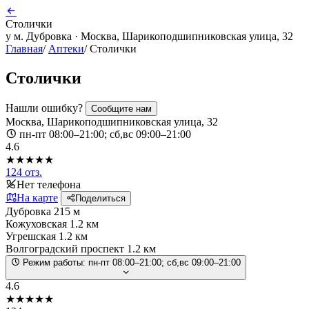
Столички
у м. Дубровка · Москва, Шарикоподшипниковская улица, 32
Главная
/
Аптеки
/
Столички
Столички
Нашли ошибку?
Сообщите нам
Москва, Шарикоподшипниковская улица, 32
пн-пт 08:00–21:00; сб,вс 09:00–21:00
4.6
★★★★★
124 отз.
Нет телефона
На карте
Поделиться
Дубровка
215 м
Кожуховская
1.2 км
Угрешская
1.2 км
Волгоградский проспект
1.2 км
Режим работы:
пн-пт 08:00–21:00; сб,вс 09:00–21:00
4.6
★★★★★