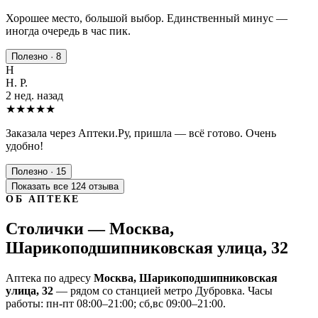
Хорошее место, большой выбор. Единственный минус —
иногда очередь в час пик.
Полезно · 8
Н
Н. Р.
2 нед. назад
★★★★★
Заказала через Аптеки.Ру, пришла — всё готово. Очень
удобно!
Полезно · 15
Показать все 124 отзыва
ОБ АПТЕКЕ
Столички — Москва,
Шарикоподшипниковская улица, 32
Аптека по адресу
Москва, Шарикоподшипниковская
улица, 32
— рядом со станцией метро Дубровка. Часы
работы: пн-пт 08:00–21:00; сб,вс 09:00–21:00.