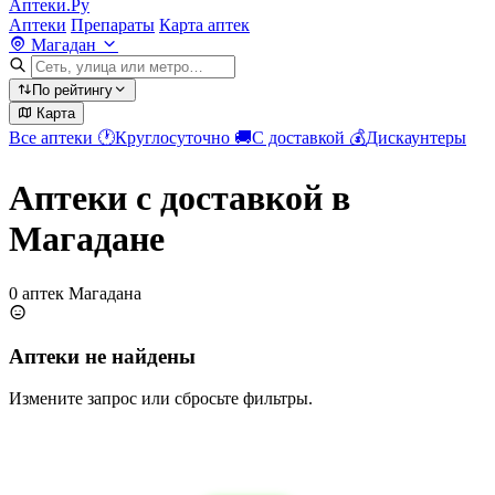
Аптеки.Ру
Аптеки
Препараты
Карта аптек
Магадан
По рейтингу
Карта
Все аптеки
🕐
Круглосуточно
🚚
С доставкой
💰
Дискаунтеры
Аптеки с доставкой в
Магадане
0 аптек Магадана
Аптеки не найдены
Измените запрос или сбросьте фильтры.