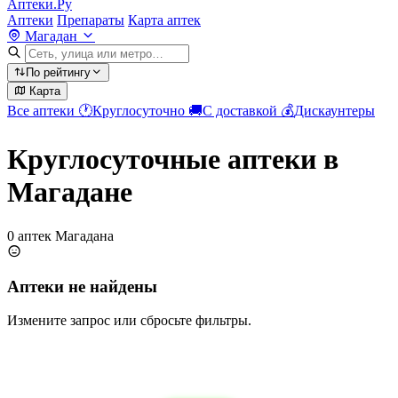
Аптеки.Ру
Аптеки
Препараты
Карта аптек
Магадан
По рейтингу
Карта
Все аптеки
🕐
Круглосуточно
🚚
С доставкой
💰
Дискаунтеры
Круглосуточные аптеки в
Магадане
0 аптек Магадана
Аптеки не найдены
Измените запрос или сбросьте фильтры.