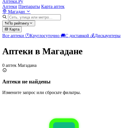
Аптеки.Ру
Аптеки
Препараты
Карта аптек
Магадан
По рейтингу
Карта
Все аптеки
🕐
Круглосуточно
🚚
С доставкой
💰
Дискаунтеры
Аптеки в Магадане
0 аптек Магадана
Аптеки не найдены
Измените запрос или сбросьте фильтры.