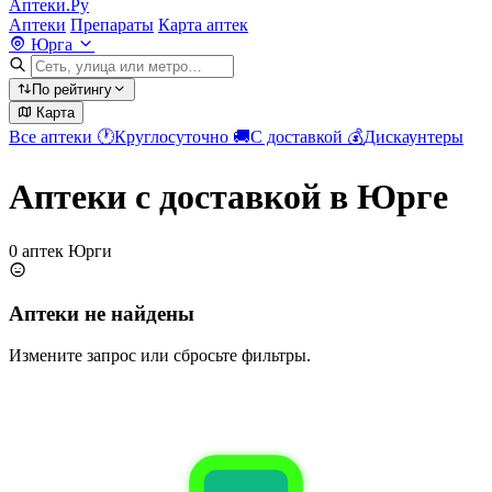
Аптеки.Ру
Аптеки
Препараты
Карта аптек
Юрга
По рейтингу
Карта
Все аптеки
🕐
Круглосуточно
🚚
С доставкой
💰
Дискаунтеры
Аптеки с доставкой в Юрге
0 аптек Юрги
Аптеки не найдены
Измените запрос или сбросьте фильтры.