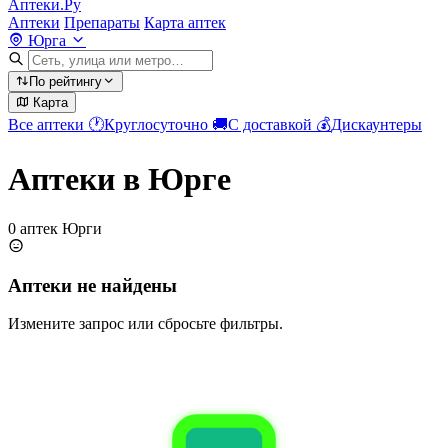
Аптеки.Ру
Аптеки
Препараты
Карта аптек
Юрга
По рейтингу
Карта
Все аптеки
🕐
Круглосуточно
🚚
С доставкой
💰
Дискаунтеры
Аптеки в Юрге
0 аптек Юрги
Аптеки не найдены
Измените запрос или сбросьте фильтры.