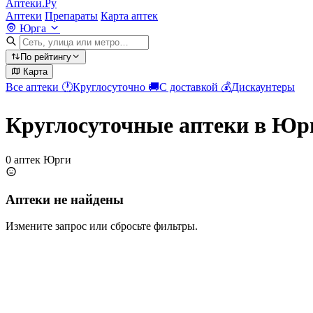
Аптеки.Ру
Аптеки
Препараты
Карта аптек
Юрга
По рейтингу
Карта
Все аптеки
🕐
Круглосуточно
🚚
С доставкой
💰
Дискаунтеры
Круглосуточные аптеки в Юр
0 аптек Юрги
Аптеки не найдены
Измените запрос или сбросьте фильтры.