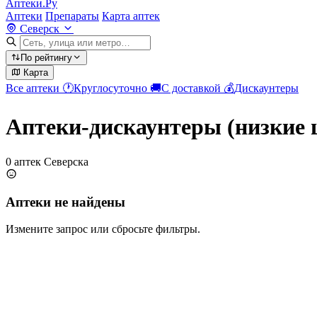
Аптеки.Ру
Аптеки
Препараты
Карта аптек
Северск
По рейтингу
Карта
Все аптеки
🕐
Круглосуточно
🚚
С доставкой
💰
Дискаунтеры
Аптеки-дискаунтеры (низкие 
0 аптек Северска
Аптеки не найдены
Измените запрос или сбросьте фильтры.