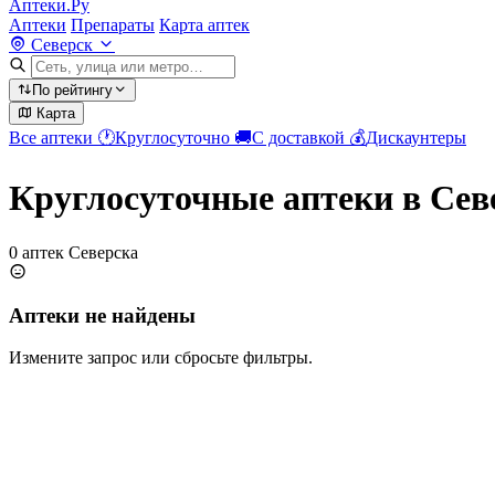
Аптеки.Ру
Аптеки
Препараты
Карта аптек
Северск
По рейтингу
Карта
Все аптеки
🕐
Круглосуточно
🚚
С доставкой
💰
Дискаунтеры
Круглосуточные аптеки в Сев
0 аптек Северска
Аптеки не найдены
Измените запрос или сбросьте фильтры.