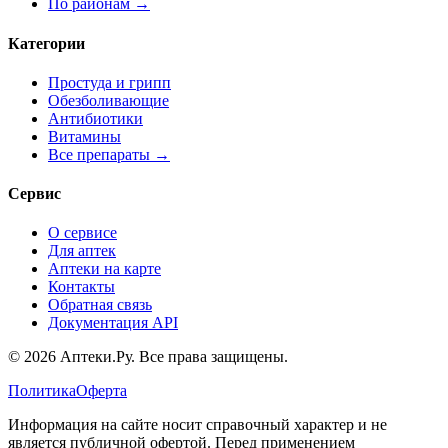
По районам →
Категории
Простуда и грипп
Обезболивающие
Антибиотики
Витамины
Все препараты →
Сервис
О сервисе
Для аптек
Аптеки на карте
Контакты
Обратная связь
Документация API
© 2026 Аптеки.Ру. Все права защищены.
Политика
Оферта
Информация на сайте носит справочный характер и не
является публичной офертой. Перед применением