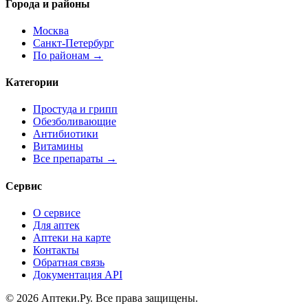
Города и районы
Москва
Санкт-Петербург
По районам →
Категории
Простуда и грипп
Обезболивающие
Антибиотики
Витамины
Все препараты →
Сервис
О сервисе
Для аптек
Аптеки на карте
Контакты
Обратная связь
Документация API
© 2026 Аптеки.Ру. Все права защищены.