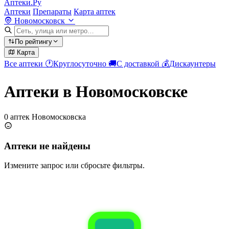
Аптеки.Ру
Аптеки
Препараты
Карта аптек
Новомосковск
По рейтингу
Карта
Все аптеки
🕐
Круглосуточно
🚚
С доставкой
💰
Дискаунтеры
Аптеки в Новомосковске
0 аптек Новомосковска
Аптеки не найдены
Измените запрос или сбросьте фильтры.