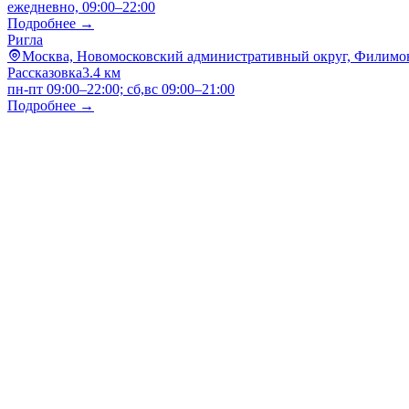
ежедневно, 09:00–22:00
Подробнее →
Ригла
Москва, Новомосковский административный округ, Филимон
Рассказовка
3.4 км
пн-пт 09:00–22:00; сб,вс 09:00–21:00
Подробнее →