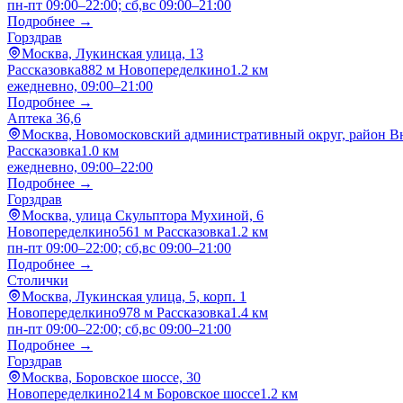
пн-пт 09:00–22:00; сб,вс 09:00–21:00
Подробнее →
Горздрав
Москва, Лукинская улица, 13
Рассказовка
882 м
Новопеределкино
1.2 км
ежедневно, 09:00–21:00
Подробнее →
Аптека 36,6
Москва, Новомосковский административный округ, район Вну
Рассказовка
1.0 км
ежедневно, 09:00–22:00
Подробнее →
Горздрав
Москва, улица Скульптора Мухиной, 6
Новопеределкино
561 м
Рассказовка
1.2 км
пн-пт 09:00–22:00; сб,вс 09:00–21:00
Подробнее →
Столички
Москва, Лукинская улица, 5, корп. 1
Новопеределкино
978 м
Рассказовка
1.4 км
пн-пт 09:00–22:00; сб,вс 09:00–21:00
Подробнее →
Горздрав
Москва, Боровское шоссе, 30
Новопеределкино
214 м
Боровское шоссе
1.2 км