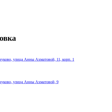
зовка
уково, улица Анны Ахматовой, 11, корп. 1
нуково, улица Анны Ахматовой, 9