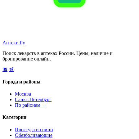
Аптеки.Ру
Поиск лекарств в аптеках России. Цены, наличие и
бронирование онлайн.
Города и районы
Москва
Санкт-Петербург
По районам →
Категории
Простуда и грипп
Обезболивающие