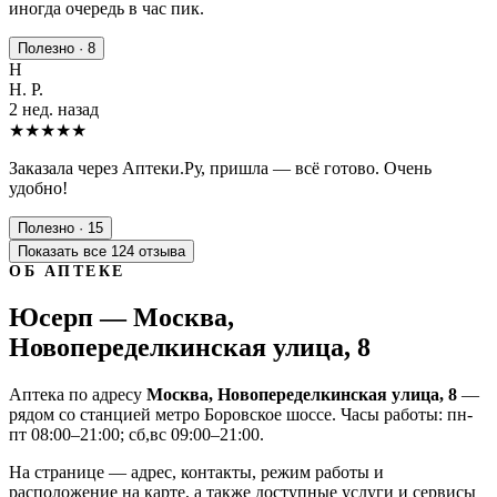
иногда очередь в час пик.
Полезно · 8
Н
Н. Р.
2 нед. назад
★★★★★
Заказала через Аптеки.Ру, пришла — всё готово. Очень
удобно!
Полезно · 15
Показать все 124 отзыва
ОБ АПТЕКЕ
Юсерп — Москва,
Новопеределкинская улица, 8
Аптека по адресу
Москва, Новопеределкинская улица, 8
—
рядом со станцией метро Боровское шоссе. Часы работы: пн-
пт 08:00–21:00; сб,вс 09:00–21:00.
На странице — адрес, контакты, режим работы и
расположение на карте, а также доступные услуги и сервисы