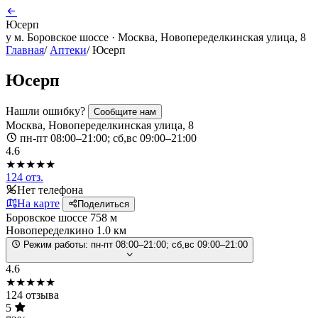
Юсерп
у м. Боровское шоссе · Москва, Новопеределкинская улица, 8
Главная
/
Аптеки
/
Юсерп
Юсерп
Нашли ошибку?
Сообщите нам
Москва, Новопеределкинская улица, 8
пн-пт 08:00–21:00; сб,вс 09:00–21:00
4.6
★★★★★
124 отз.
Нет телефона
На карте
Поделиться
Боровское шоссе
758 м
Новопеределкино
1.0 км
Режим работы:
пн-пт 08:00–21:00; сб,вс 09:00–21:00
4.6
★★★★★
124 отзыва
5