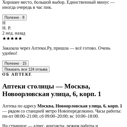
Хорошее место, большой выбор. Единственный минус —
иногда очередь в час пик.
Полезно · 8
Н
Н. Р.
2 нед. назад
★★★★★
Заказала через Аптеки.Ру, пришла — всё готово. Очень
удобно!
Полезно · 15
Показать все 124 отзыва
ОБ АПТЕКЕ
Аптеки столицы — Москва,
Новоорловская улица, 6, корп. 1
Аптека по адресу
Москва, Новоорловская улица, 6, корп. 1
— рядом со станцией метро Новопеределкино. Часы работы:
пн-пт 08:00–21:00; сб 09:00–20:00; вс 10:00–18:00.
На странице — адрес, контакты, режим работы и