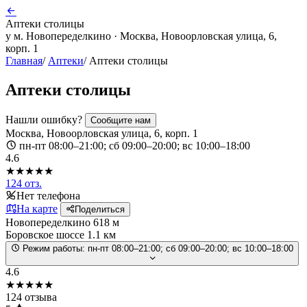
Аптеки столицы
у м. Новопеределкино · Москва, Новоорловская улица, 6,
корп. 1
Главная
/
Аптеки
/
Аптеки столицы
Аптеки столицы
Нашли ошибку?
Сообщите нам
Москва, Новоорловская улица, 6, корп. 1
пн-пт 08:00–21:00; сб 09:00–20:00; вс 10:00–18:00
4.6
★★★★★
124 отз.
Нет телефона
На карте
Поделиться
Новопеределкино
618 м
Боровское шоссе
1.1 км
Режим работы:
пн-пт 08:00–21:00; сб 09:00–20:00; вс 10:00–18:00
4.6
★★★★★
124 отзыва