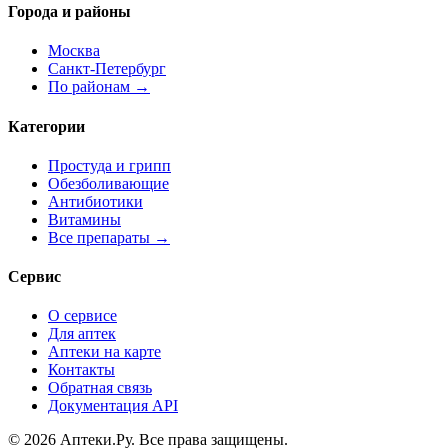
Города и районы
Москва
Санкт-Петербург
По районам →
Категории
Простуда и грипп
Обезболивающие
Антибиотики
Витамины
Все препараты →
Сервис
О сервисе
Для аптек
Аптеки на карте
Контакты
Обратная связь
Документация API
© 2026 Аптеки.Ру. Все права защищены.