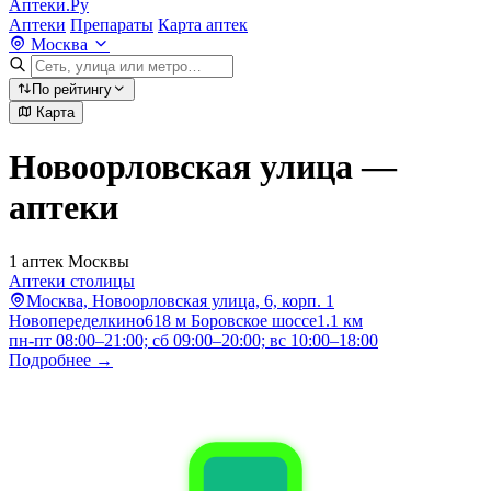
Аптеки.Ру
Аптеки
Препараты
Карта аптек
Москва
По рейтингу
Карта
Новоорловская улица —
аптеки
1 аптек Москвы
Аптеки столицы
Москва, Новоорловская улица, 6, корп. 1
Новопеределкино
618 м
Боровское шоссе
1.1 км
пн-пт 08:00–21:00; сб 09:00–20:00; вс 10:00–18:00
Подробнее →