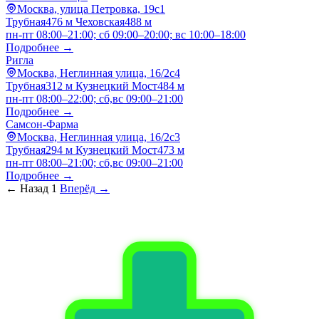
Москва, улица Петровка, 19с1
Трубная
476 м
Чеховская
488 м
пн-пт 08:00–21:00; сб 09:00–20:00; вс 10:00–18:00
Подробнее →
Ригла
Москва, Неглинная улица, 16/2с4
Трубная
312 м
Кузнецкий Мост
484 м
пн-пт 08:00–22:00; сб,вс 09:00–21:00
Подробнее →
Самсон-Фарма
Москва, Неглинная улица, 16/2с3
Трубная
294 м
Кузнецкий Мост
473 м
пн-пт 08:00–21:00; сб,вс 09:00–21:00
Подробнее →
← Назад
1
Вперёд →