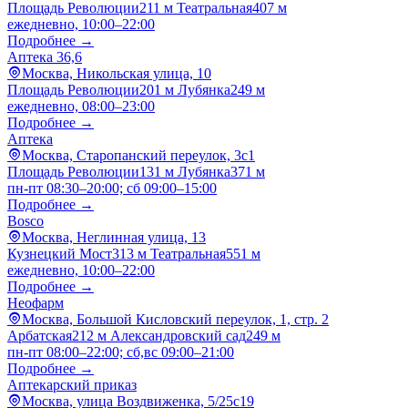
Площадь Революции
211 м
Театральная
407 м
ежедневно, 10:00–22:00
Подробнее →
Аптека 36,6
Москва, Никольская улица, 10
Площадь Революции
201 м
Лубянка
249 м
ежедневно, 08:00–23:00
Подробнее →
Аптека
Москва, Старопанский переулок, 3с1
Площадь Революции
131 м
Лубянка
371 м
пн-пт 08:30–20:00; сб 09:00–15:00
Подробнее →
Bosco
Москва, Неглинная улица, 13
Кузнецкий Мост
313 м
Театральная
551 м
ежедневно, 10:00–22:00
Подробнее →
Неофарм
Москва, Большой Кисловский переулок, 1, стр. 2
Арбатская
212 м
Александровский сад
249 м
пн-пт 08:00–22:00; сб,вс 09:00–21:00
Подробнее →
Аптекарский приказ
Москва, улица Воздвиженка, 5/25с19