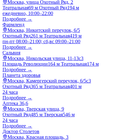
Москва, улица Охотный Ряд, 2
Театральная
69 м
Охотный Ряд
194 м
ежедневно, 10:00–22:00
Подробнее →
Фармленд
Москва, Никитский переулок, 6/5
Охотный Ряд
261 м
Театральная
419 м
пн-пт 08:00–21:00; сб,вс 09:00–21:00
Подробнее →
Сальвия
Москва, Никольская улица, 11-13с3
Площадь Революции
164 м
Театральная
174 м
Подробнее →
Планета здоровья
Москва, Камергерский переулок, 6/5с3
Охотный Ряд
365 м
Театральная
401 м
24 часа
Подробнее →
Аптека 36,6
Москва, Тверская улица, 9
Охотный Ряд
485 м
Тверская
546 м
24 часа
Подробнее →
Доктор Столетов
Москва, Красная площадь, 3