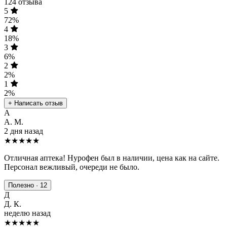
124 отзыва
5
72%
4
18%
3
6%
2
2%
1
2%
+ Написать отзыв
А
А. М.
2 дня назад
★★★★★
Отличная аптека! Нурофен был в наличии, цена как на сайте.
Персонал вежливый, очереди не было.
Полезно · 12
Д
Д. К.
неделю назад
★★★★
★