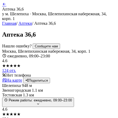
Аптека 36,6
у м. Шелепиха · Москва, Шелепихинская набережная, 34,
корп. 1
Главная
/
Аптеки
/
Аптека 36,6
Аптека 36,6
Нашли ошибку?
Сообщите нам
Москва, Шелепихинская набережная, 34, корп. 1
ежедневно, 09:00–23:00
4.6
★★★★★
124 отз.
Нет телефона
На карте
Поделиться
Шелепиха
948 м
Звенигородская
1.1 км
Тестовская
1.3 км
Режим работы:
ежедневно, 09:00–23:00
4.6
★★★★★