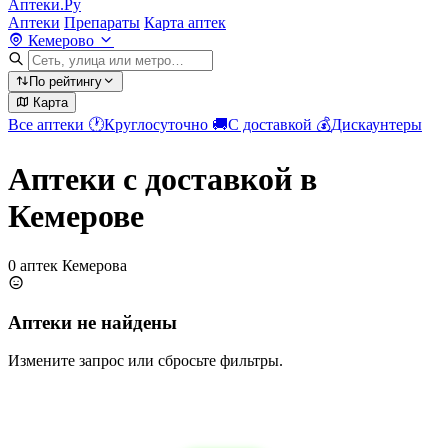
Аптеки.Ру
Аптеки
Препараты
Карта аптек
Кемерово
По рейтингу
Карта
Все аптеки
🕐
Круглосуточно
🚚
С доставкой
💰
Дискаунтеры
Аптеки с доставкой в
Кемерове
0 аптек Кемерова
Аптеки не найдены
Измените запрос или сбросьте фильтры.