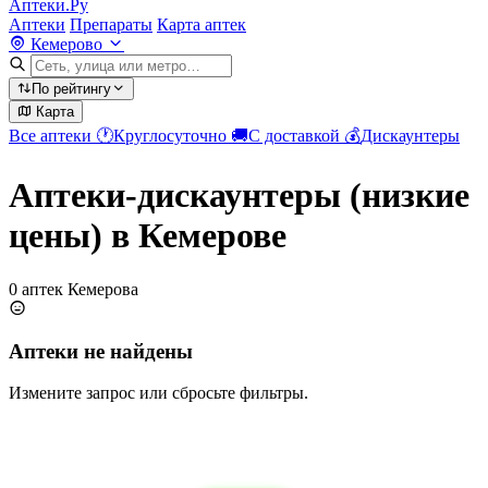
Аптеки.Ру
Аптеки
Препараты
Карта аптек
Кемерово
По рейтингу
Карта
Все аптеки
🕐
Круглосуточно
🚚
С доставкой
💰
Дискаунтеры
Аптеки-дискаунтеры (низкие
цены) в Кемерове
0 аптек Кемерова
Аптеки не найдены
Измените запрос или сбросьте фильтры.