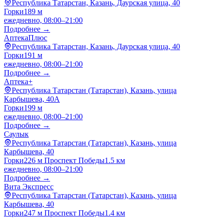
Республика Татарстан, Казань, Даурская улица, 40
Горки
189 м
ежедневно, 08:00–21:00
Подробнее →
АптекаПлюс
Республика Татарстан, Казань, Даурская улица, 40
Горки
191 м
ежедневно, 08:00–21:00
Подробнее →
Аптека+
Республика Татарстан (Татарстан), Казань, улица
Карбышева, 40А
Горки
199 м
ежедневно, 08:00–21:00
Подробнее →
Саулык
Республика Татарстан (Татарстан), Казань, улица
Карбышева, 40
Горки
226 м
Проспект Победы
1.5 км
ежедневно, 08:00–21:00
Подробнее →
Вита Экспресс
Республика Татарстан (Татарстан), Казань, улица
Карбышева, 40
Горки
247 м
Проспект Победы
1.4 км