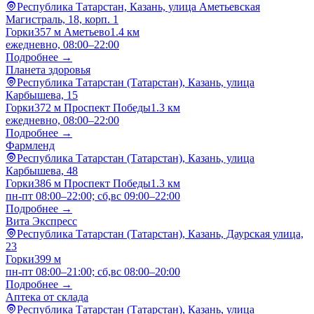
Республика Татарстан, Казань, улица Аметьевская
Магистраль, 18, корп. 1
Горки
357 м
Аметьево
1.4 км
ежедневно, 08:00–22:00
Подробнее →
Планета здоровья
Республика Татарстан (Татарстан), Казань, улица
Карбышева, 15
Горки
372 м
Проспект Победы
1.3 км
ежедневно, 08:00–22:00
Подробнее →
Фармленд
Республика Татарстан (Татарстан), Казань, улица
Карбышева, 48
Горки
386 м
Проспект Победы
1.3 км
пн-пт 08:00–22:00; сб,вс 09:00–22:00
Подробнее →
Вита Экспресс
Республика Татарстан (Татарстан), Казань, Даурская улица,
23
Горки
399 м
пн-пт 08:00–21:00; сб,вс 08:00–20:00
Подробнее →
Аптека от склада
Республика Татарстан (Татарстан), Казань, улица