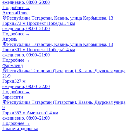
ежедневно, 08:00–20:00
Подробнее →
АптекаПлюс
Республика Татарстан, Казань, улица Карбышева, 13
Горки
273 м
Проспект Победы
1.4 км
ежедневно, 08:00–21:00
Подробнее →
Апрель
Республика Татарстан, Казань, улица Карбышева, 13
Горки
301 м
Проспект Победы
1.4 км
ежедневно, 09:00–21:00
Подробнее →
Фармленд
Республика Татарстан (Татарстан), Казань, Даурская улица,
21/9
Горки
327 м
ежедневно, 08:00–22:00
Подробнее →
Здравсити
Республика Татарстан (Татарстан), Казань, Даурская улица,
9
Горки
353 м
Аметьево
1.4 км
ежедневно, 08:00–21:00
Подробнее →
Планета здоровья