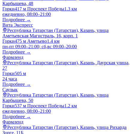
Карбышева, 48
Горки
417 м
Проспект Победы
1.3 км
ежедневно, 08:00–21:00
Подробнее →
Вита Экспресс
Республика Татарстан (Татарстан), Казань, улица
Аметьевская Магистраль, 16, корп. 1
Горки
475 м
Аметьево
1.4 км
пн-пт 09:00–21:00; сб,вс 09:00–20:00
Подробнее →
Фармленд
Республика Татарстан (Татарстан), Казань, Даурская улица,
27
Горки
505 м
24 часа
Подробнее →
Саулык
Республика Татарстан (Татарстан), Казань, улица
Карбышева, 50
Горки
537 м
Проспект Победы
1.2 км
ежедневно, 08:00–21:00
Подробнее →
Фармленд
Республика Татарстан (Татарстан), Казань, улица Рихарда
Зорге, 11Б