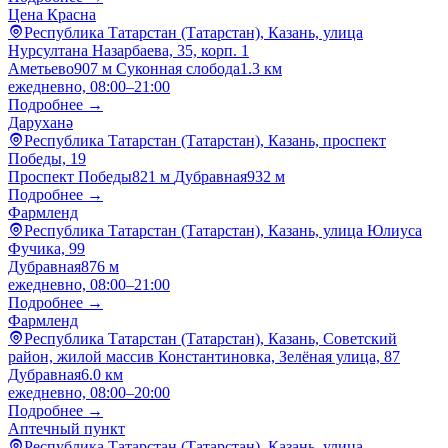
Цена Красна
Республика Татарстан (Татарстан), Казань, улица
Нурсултана Назарбаева, 35, корп. 1
Аметьево
907 м
Суконная слобода
1.3 км
ежедневно, 08:00–21:00
Подробнее →
Даруханә
Республика Татарстан (Татарстан), Казань, проспект
Победы, 19
Проспект Победы
821 м
Дубравная
932 м
Подробнее →
Фармленд
Республика Татарстан (Татарстан), Казань, улица Юлиуса
Фучика, 99
Дубравная
876 м
ежедневно, 08:00–21:00
Подробнее →
Фармленд
Республика Татарстан (Татарстан), Казань, Советский
район, жилой массив Константиновка, Зелёная улица, 87
Дубравная
6.0 км
ежедневно, 08:00–20:00
Подробнее →
Аптечный пункт
Республика Татарстан (Татарстан), Казань, улица