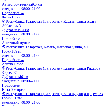
7А
Авиастроительная
9.0 км
ежедневно, 08:00–21:00
Подробнее →
Фарм Плюс
Республика Татарстан (Татарстан), Казань, улица Азата
Аббасова, 3
Дубравная
5.4 км
ежедневно, 08:00–21:00
Подробнее →
Аптечный пункт
Республика Татарстан, Казань, Даурская улица, 40
Горки
189 м
ежедневно, 08:00–21:00
Подробнее →
АптекаПлюс
Республика Татарстан (Татарстан), Казань, улица Рихарда
Зорге, 97
Дубравная
461 м
ежедневно, 08:00–21:00
Подробнее →
Вита Экспресс
Республика Татарстан (Татарстан), Казань, улица Ярдем, 23
Горки
3.1 км
ежедневно, 08:00–21:00