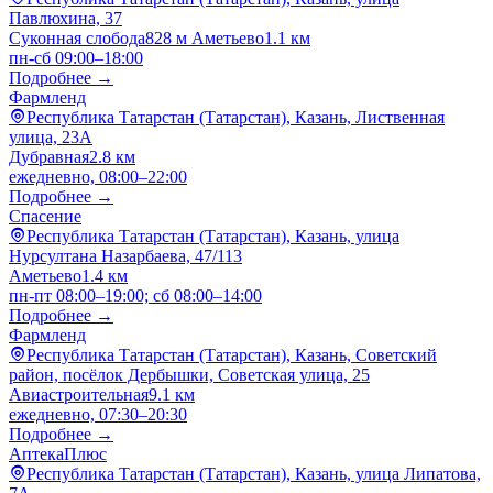
Павлюхина, 37
Суконная слобода
828 м
Аметьево
1.1 км
пн-сб 09:00–18:00
Подробнее →
Фармленд
Республика Татарстан (Татарстан), Казань, Лиственная
улица, 23А
Дубравная
2.8 км
ежедневно, 08:00–22:00
Подробнее →
Спасение
Республика Татарстан (Татарстан), Казань, улица
Нурсултана Назарбаева, 47/113
Аметьево
1.4 км
пн-пт 08:00–19:00; сб 08:00–14:00
Подробнее →
Фармленд
Республика Татарстан (Татарстан), Казань, Советский
район, посёлок Дербышки, Советская улица, 25
Авиастроительная
9.1 км
ежедневно, 07:30–20:30
Подробнее →
АптекаПлюс
Республика Татарстан (Татарстан), Казань, улица Липатова,