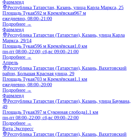
Фармленд
Республика Татарстан, Казань, улица Карла Маркса, 25
Площадь Тукая
592 м
Кремлёвская
967 м
ежедневно, 08:00–21:00
Подробнее →
Фармленд
Республика Татарстан (Татарстан), Казань, улица Карла
Маркса, 29/14
Площадь Тукая
596 м
Кремлёвская
1.0 км
пн-пт 08:00–22:00; сб,вс 09:00–21:00
Подробнее →
Апрель
Республика Татарстан (Татарстан), Казань, Вахитовский
район, Большая Красная улица, 29
Площадь Тукая
703 м
Кремлёвская
1.1 км
ежедневно, 08:00–20:00
Подробнее →
Фармленд
Республика Татарстан (Татарстан), Казань, улица Баумана,
49
Площадь Тукая
397 м
Суконная слобода
1.1 км
пн-пт 08:00–22:00; сб,вс 09:00–22:00
Подробнее →
Вита Экспресс
Республика Татарстан (Татарстан), Казань, Вахитовский