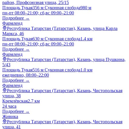
район, Профсоюзная улица, 25/15
Площадь Тукая
356 м
Суконная слобода
980 м
пн-пт 08:00–21:00; сб,вс 09:00–21:00
Подробнее →
Фармленд
Республика Татарстан (Татарстан), Казань, улица Карла
Маркса, 46
Площадь Тукая
630 м
Суконная слобода
1.4 км
пн-пт 08:00–21:00; сб,вс 09:00–21:00
Подробнее →
Фармленд
Республика Татарстан (Татарстан), Казань, улица Пушкина,
5/43
Площадь Тукая
516 м
Суконная слобода
1.0 км
ежедневно, 08:00–22:00
Подробнее →
Фармленд
Республика Татарстан (Татарстан), Казань, Чистопольская
улица, 38
Кремлёвская
2.7 км
24 часа
Подробнее →
Живика
Республика Татарстан (Татарстан), Казань, Чистопольская
улица, 41