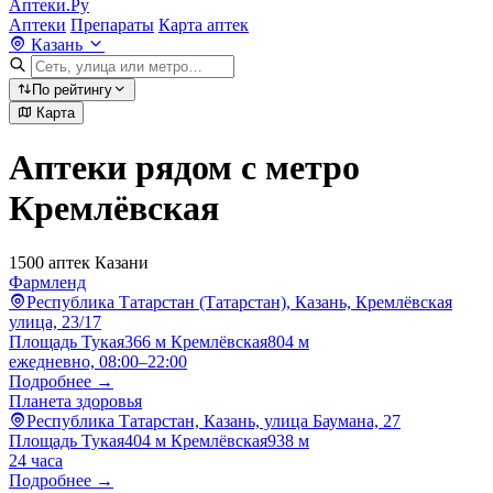
Аптеки.Ру
Аптеки
Препараты
Карта аптек
Казань
По рейтингу
Карта
Аптеки рядом с метро
Кремлёвская
1500 аптек Казани
Фармленд
Республика Татарстан (Татарстан), Казань, Кремлёвская
улица, 23/17
Площадь Тукая
366 м
Кремлёвская
804 м
ежедневно, 08:00–22:00
Подробнее →
Планета здоровья
Республика Татарстан, Казань, улица Баумана, 27
Площадь Тукая
404 м
Кремлёвская
938 м
24 часа
Подробнее →