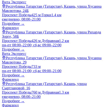
Вита Экспресс
Республика Татарстан (Татарстан), Казань, улица Хусаина
Мавлютова, 24Б
Проспект Победы
425 м
Горки
1.4 км
ежедневно, 08:00–21:00
Подробнее →
Фармленд
Республика Татарстан (Татарстан), Казань, улица Рихарда
Зорге, 58Б
Проспект Победы
426 м
Дубравная
1.2 км
пн-пт 08:00–22:00; сб,вс 09:00–22:00
Подробнее →
Вита Экспресс
Республика Татарстан (Татарстан), Казань, улица Хусаина
Мавлютова, 29
Проспект Победы
733 м
пн-пт 08:00–21:00; сб,вс 09:00–21:00
Подробнее →
Фармленд
Республика Татарстан (Татарстан), Казань, улица
Сыртлановой, 16
Проспект Победы
760 м
Дубравная
1.3 км
ежедневно, 08:00–21:00
Подробнее →
Фармленд