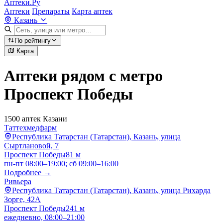
Аптеки.Ру
Аптеки
Препараты
Карта аптек
Казань
По рейтингу
Карта
Аптеки рядом с метро
Проспект Победы
1500 аптек Казани
Таттехмедфарм
Республика Татарстан (Татарстан), Казань, улица
Сыртлановой, 7
Проспект Победы
81 м
пн-пт 08:00–19:00; сб 09:00–16:00
Подробнее →
Ривьера
Республика Татарстан (Татарстан), Казань, улица Рихарда
Зорге, 42А
Проспект Победы
241 м
ежедневно, 08:00–21:00