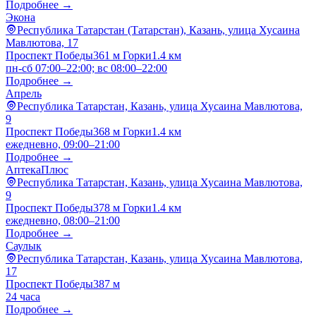
Подробнее →
Экона
Республика Татарстан (Татарстан), Казань, улица Хусаина
Мавлютова, 17
Проспект Победы
361 м
Горки
1.4 км
пн-сб 07:00–22:00; вс 08:00–22:00
Подробнее →
Апрель
Республика Татарстан, Казань, улица Хусаина Мавлютова,
9
Проспект Победы
368 м
Горки
1.4 км
ежедневно, 09:00–21:00
Подробнее →
АптекаПлюс
Республика Татарстан, Казань, улица Хусаина Мавлютова,
9
Проспект Победы
378 м
Горки
1.4 км
ежедневно, 08:00–21:00
Подробнее →
Саулык
Республика Татарстан, Казань, улица Хусаина Мавлютова,
17
Проспект Победы
387 м
24 часа
Подробнее →