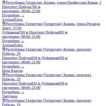
Республика Татарстан, Казань, улица Профессора Камая, 1
Проспект Победы
760 м
ежедневно, 08:00–22:00
Подробнее →
АптекаПлюс
Республика Татарстан (Татарстан), Казань, улица Рихарда
Зорге, 57/29
Дубравная
769 м
Проспект Победы
805 м
ежедневно, 08:00–21:00
Подробнее →
АптекаПлюс
Республика Татарстан (Татарстан), Казань, проспект
Победы, 19
Проспект Победы
818 м
Дубравная
936 м
ежедневно, 08:00–21:00
Подробнее →
Цена Красна
Республика Татарстан (Татарстан), Казань, проспект
Победы, 19
Проспект Победы
820 м
Дубравная
930 м
ежедневно, 08:00–21:00
Подробнее →
Даруханә
Республика Татарстан (Татарстан), Казань, проспект
Победы, 19