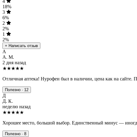
4
18%
3
6%
2
2%
1
2%
+ Написать отзыв
А
А. М.
2 дня назад
★★★★★
Отличная аптека! Нурофен был в наличии, цена как на сайте. 
Полезно · 12
Д
Д. К.
неделю назад
★★★★
★
Хорошее место, большой выбор. Единственный минус — иногда
Полезно · 8