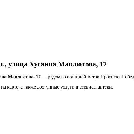
ь, улица Хусаина Мавлютова, 17
аина Мавлютова, 17
— рядом со станцией метро Проспект Победы
на карте, а также доступные услуги и сервисы аптеки.