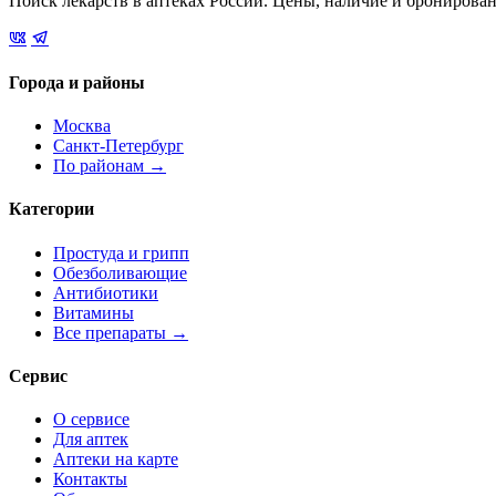
Поиск лекарств в аптеках России. Цены, наличие и бронирова
Города и районы
Москва
Санкт-Петербург
По районам →
Категории
Простуда и грипп
Обезболивающие
Антибиотики
Витамины
Все препараты →
Сервис
О сервисе
Для аптек
Аптеки на карте
Контакты