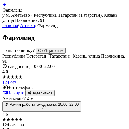
Фармленд
у м. Аметьево · Республика Татарстан (Татарстан), Казань,
улица Павлюхина, 91
Главная
/
Аптеки
/
Фармленд
Фармленд
Нашли ошибку?
Сообщите нам
Республика Татарстан (Татарстан), Казань, улица Павлюхина,
91
ежедневно, 10:00–22:00
4.6
★★★★★
124 отз.
Нет телефона
На карте
Поделиться
Аметьево
614 м
Режим работы:
ежедневно, 10:00–22:00
4.6
★★★★★
124 отзыва