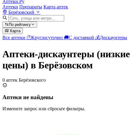
Аптеки.Ру
Аптеки
Препараты
Карта аптек
Берёзовский
По рейтингу
Карта
Все аптеки
🕐
Круглосуточно
🚚
С доставкой
💰
Дискаунтеры
Аптеки-дискаунтеры (низкие
цены) в Берёзовском
0 аптек Берёзовского
Аптеки не найдены
Измените запрос или сбросьте фильтры.