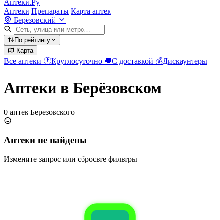
Аптеки.Ру
Аптеки
Препараты
Карта аптек
Берёзовский
По рейтингу
Карта
Все аптеки
🕐
Круглосуточно
🚚
С доставкой
💰
Дискаунтеры
Аптеки в Берёзовском
0 аптек Берёзовского
Аптеки не найдены
Измените запрос или сбросьте фильтры.