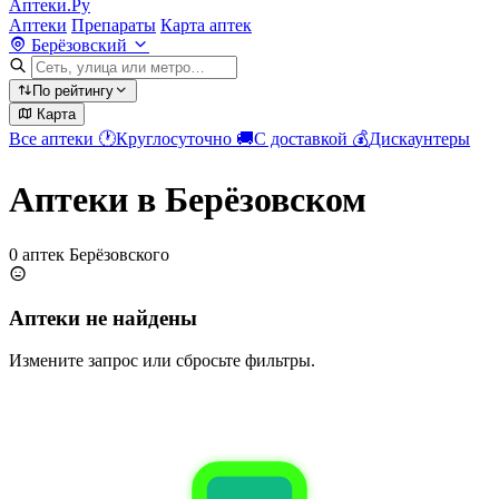
Аптеки.Ру
Аптеки
Препараты
Карта аптек
Берёзовский
По рейтингу
Карта
Все аптеки
🕐
Круглосуточно
🚚
С доставкой
💰
Дискаунтеры
Аптеки в Берёзовском
0 аптек Берёзовского
Аптеки не найдены
Измените запрос или сбросьте фильтры.