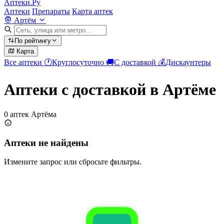
Аптеки.Ру
Аптеки
Препараты
Карта аптек
Артём
По рейтингу
Карта
Все аптеки
🕐
Круглосуточно
🚚
С доставкой
💰
Дискаунтеры
Аптеки с доставкой в Артёме
0 аптек Артёма
Аптеки не найдены
Измените запрос или сбросьте фильтры.