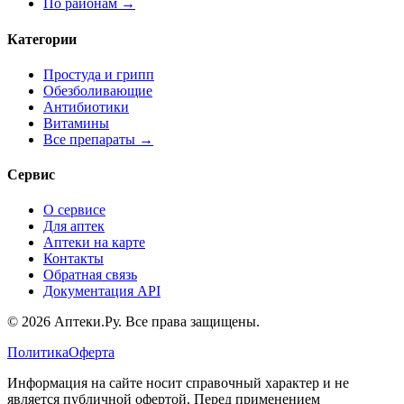
По районам →
Категории
Простуда и грипп
Обезболивающие
Антибиотики
Витамины
Все препараты →
Сервис
О сервисе
Для аптек
Аптеки на карте
Контакты
Обратная связь
Документация API
© 2026 Аптеки.Ру. Все права защищены.
Политика
Оферта
Информация на сайте носит справочный характер и не
является публичной офертой. Перед применением