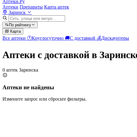
Аптеки.Ру
Аптеки
Препараты
Карта аптек
Заринск
По рейтингу
Карта
Все аптеки
🕐
Круглосуточно
🚚
С доставкой
💰
Дискаунтеры
Аптеки с доставкой в Заринск
0 аптек Заринска
Аптеки не найдены
Измените запрос или сбросьте фильтры.