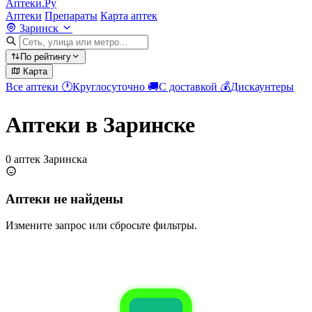
Аптеки.Ру
Аптеки
Препараты
Карта аптек
Заринск
По рейтингу
Карта
Все аптеки
🕐
Круглосуточно
🚚
С доставкой
💰
Дискаунтеры
Аптеки в Заринске
0 аптек Заринска
Аптеки не найдены
Измените запрос или сбросьте фильтры.