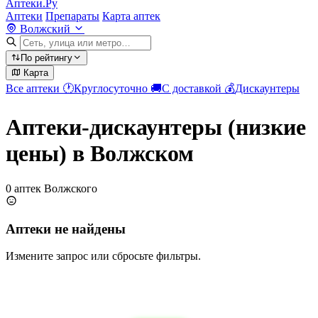
Аптеки.Ру
Аптеки
Препараты
Карта аптек
Волжский
По рейтингу
Карта
Все аптеки
🕐
Круглосуточно
🚚
С доставкой
💰
Дискаунтеры
Аптеки-дискаунтеры (низкие
цены) в Волжском
0 аптек Волжского
Аптеки не найдены
Измените запрос или сбросьте фильтры.