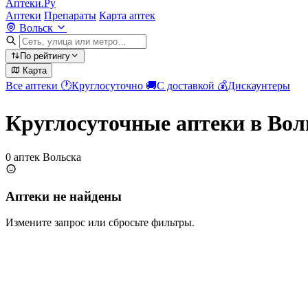
Аптеки.Ру
Аптеки
Препараты
Карта аптек
Вольск
По рейтингу
Карта
Все аптеки
🕐
Круглосуточно
🚚
С доставкой
💰
Дискаунтеры
Круглосуточные аптеки в Вол
0 аптек Вольска
Аптеки не найдены
Измените запрос или сбросьте фильтры.