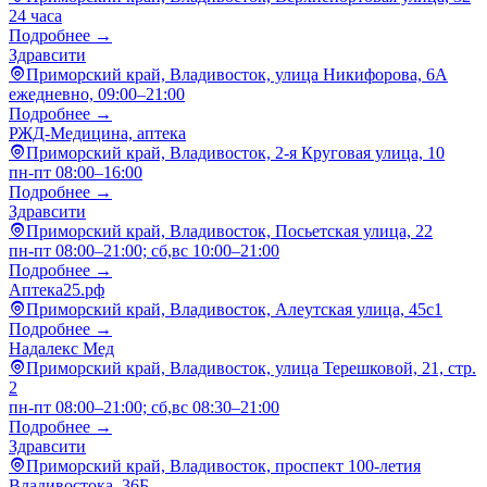
24 часа
Подробнее →
Здравсити
Приморский край, Владивосток, улица Никифорова, 6А
ежедневно, 09:00–21:00
Подробнее →
РЖД-Медицина, аптека
Приморский край, Владивосток, 2-я Круговая улица, 10
пн-пт 08:00–16:00
Подробнее →
Здравсити
Приморский край, Владивосток, Посьетская улица, 22
пн-пт 08:00–21:00; сб,вс 10:00–21:00
Подробнее →
Аптека25.рф
Приморский край, Владивосток, Алеутская улица, 45с1
Подробнее →
Надалекс Мед
Приморский край, Владивосток, улица Терешковой, 21, стр.
2
пн-пт 08:00–21:00; сб,вс 08:30–21:00
Подробнее →
Здравсити
Приморский край, Владивосток, проспект 100-летия
Владивостока, 36Б