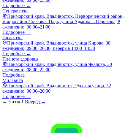
ежедневно, 09:00–23:00
Подробнее →
Супераптека
Приморский край, Владивосток, Первореченский район,
микрорайон Снеговая Падь, улица Адмирала Горшкова, 8
ежедневно, 08:00–21:00
Подробнее →
Госаптека
Приморский край, Владивосток, улица Кирова, 38
ежедневно, 09:00–20:30, перерыв 14:00–14:30
Подробнее →
Планета здоровья
Приморский край, Владивосток, улица Чкалова, 30
ежедневно, 08:00–22:00
Подробнее →
Милавита
Приморский край, Владивосток, Русская улица, 52
ежедневно, 08:00–20:00
Подробнее →
← Назад
1
Вперёд →