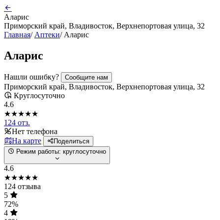
Аларис
Приморский край, Владивосток, Верхнепортовая улица, 32
Главная
/
Аптеки
/
Аларис
Аларис
Нашли ошибку?
Сообщите нам
Приморский край, Владивосток, Верхнепортовая улица, 32
Круглосуточно
4.6
★★★★★
124 отз.
Нет телефона
На карте
Поделиться
Режим работы:
круглосуточно
4.6
★★★★★
124 отзыва
5
72%
4