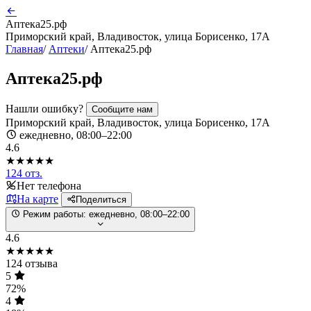
Аптека25.рф
Приморский край, Владивосток, улица Борисенко, 17А
Главная
/
Аптеки
/
Аптека25.рф
Аптека25.рф
Нашли ошибку?
Сообщите нам
Приморский край, Владивосток, улица Борисенко, 17А
ежедневно, 08:00–22:00
4.6
★★★★★
124 отз.
Нет телефона
На карте
Поделиться
Режим работы:
ежедневно, 08:00–22:00
4.6
★★★★★
124 отзыва
5
72%
4