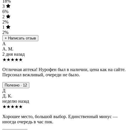
18%
3
6%
2
2%
1
2%
+ Написать отзыв
А
А. М.
2 дня назад
★★★★★
Отличная аптека! Нурофен был в наличии, цена как на сайте.
Персонал вежливый, очереди не было.
Полезно · 12
Д
Д. К.
неделю назад
★★★★
★
Хорошее место, большой выбор. Единственный минус —
иногда очередь в час пик.