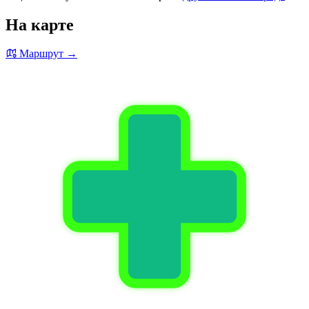
На карте
Маршрут →