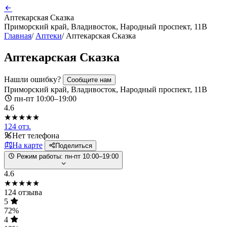
Аптекарская Сказка
Приморский край, Владивосток, Народный проспект, 11В
Главная
/
Аптеки
/
Аптекарская Сказка
Аптекарская Сказка
Нашли ошибку?
Сообщите нам
Приморский край, Владивосток, Народный проспект, 11В
пн-пт 10:00–19:00
4.6
★★★★★
124 отз.
Нет телефона
На карте
Поделиться
Режим работы:
пн-пт 10:00–19:00
4.6
★★★★★
124 отзыва
5
72%
4