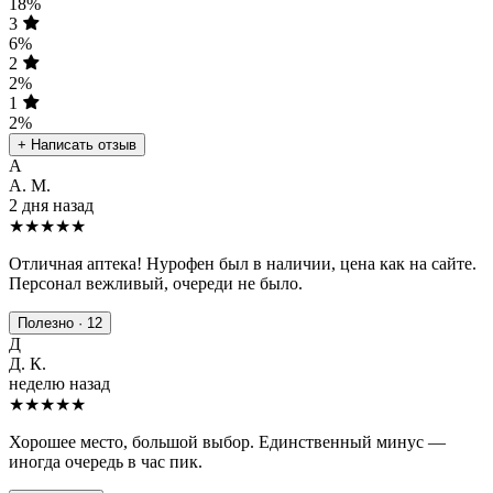
18%
3
6%
2
2%
1
2%
+ Написать отзыв
А
А. М.
2 дня назад
★★★★★
Отличная аптека! Нурофен был в наличии, цена как на сайте.
Персонал вежливый, очереди не было.
Полезно · 12
Д
Д. К.
неделю назад
★★★★
★
Хорошее место, большой выбор. Единственный минус —
иногда очередь в час пик.