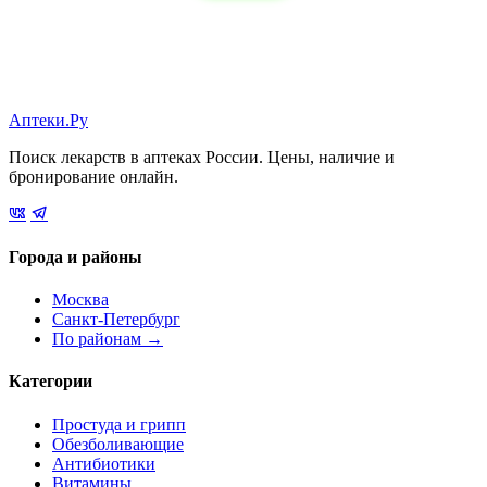
Аптеки.Ру
Поиск лекарств в аптеках России. Цены, наличие и
бронирование онлайн.
Города и районы
Москва
Санкт-Петербург
По районам →
Категории
Простуда и грипп
Обезболивающие
Антибиотики
Витамины