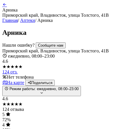
Арника
Приморский край, Владивосток, улица Толстого, 41В
Главная
/
Аптеки
/
Арника
Арника
Нашли ошибку?
Сообщите нам
Приморский край, Владивосток, улица Толстого, 41В
ежедневно, 08:00–23:00
4.6
★★★★★
124 отз.
Нет телефона
На карте
Поделиться
Режим работы:
ежедневно, 08:00–23:00
4.6
★★★★★
124 отзыва
5
72%
4