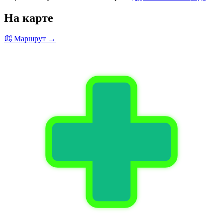
На карте
Маршрут →