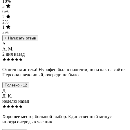
18%
3
6%
2
2%
1
2%
+ Написать отзыв
А
А. М.
2 дня назад
★★★★★
Отличная аптека! Нурофен был в наличии, цена как на сайте.
Персонал вежливый, очереди не было.
Полезно · 12
Д
Д. К.
неделю назад
★★★★
★
Хорошее место, большой выбор. Единственный минус —
иногда очередь в час пик.