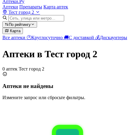
Аптеки.Ру
Аптеки
Препараты
Карта аптек
Тест город 2
По рейтингу
Карта
Все аптеки
🕐
Круглосуточно
🚚
С доставкой
💰
Дискаунтеры
Аптеки в Тест город 2
0 аптек Тест город 2
Аптеки не найдены
Измените запрос или сбросьте фильтры.